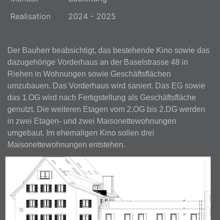
Realisation
2024 - 2025
Der Bauherr beabsichtigt, das bestehende Kino sowie das
dazugehörige Vorderhaus an der Baselstrasse 48 in
Riehen in Wohnungen sowie Geschäftsflächen
umzubauen. Das Vorderhaus wird saniert. Das EG sowie
das 1.OG wird nach Fertigstellung als Geschäftsfläche
genutzt. Die weiteren Etagen vom 2.OG bis 2.DG werden
in zwei Etagen- und zwei Maisonettewohnungen
umgebaut. Im ehemaligen Kino sollen drei
Maisonettewohnungen entstehen.