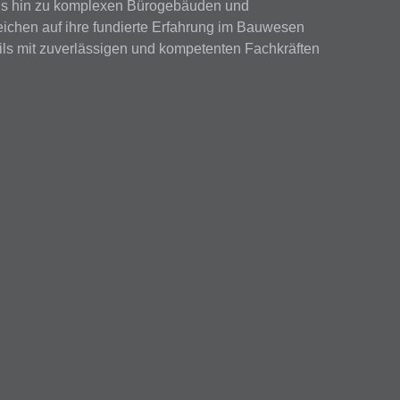
bis hin zu komplexen Bürogebäuden und
ichen auf ihre fundierte Erfahrung im Bauwesen
eils mit zuverlässigen und kompetenten Fachkräften